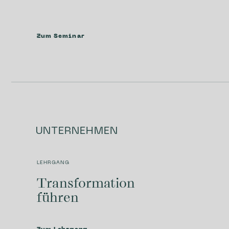
Zum Seminar
UNTERNEHMEN
LEHRGANG
Trans­­formation
führen