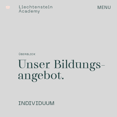
MENU
S
ÜBERBLICK
Unser Bildungs­
angebot.
INDIVIDUUM